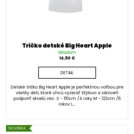
Tričko detské Big Heart Apple
Skladom
14,90 €
DETAIL
Detské tričko Big Heart Apple je perfektnou voľbou pre
všetky deti, ktoré chcú vyzerať štýlovo a zároveň
podporiť skvelú vec. S - 110cm /4 roky M - 122cm /6
rokov L...
NOVINKA