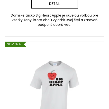
DETAIL
Dámske tričko Big Heart Apple je skvelou voľbou pre
všetky ženy, ktoré chcú vyjadriť svoj štýl a zároveň
podporiť dobrú vec.
NOVINKA